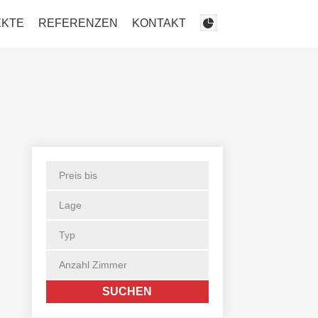
EKTE
REFERENZEN
KONTAKT
Primary
Sidebar