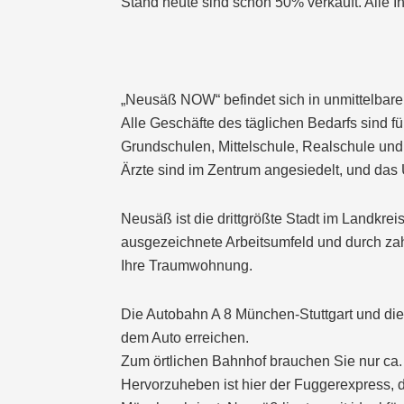
Stand heute sind schon 50% verkauft. Alle 
„Neusäß NOW“ befindet sich in unmittelbare
Alle Geschäfte des täglichen Bedarfs sind für
Grundschulen, Mittelschule, Realschule und
Ärzte sind im Zentrum angesiedelt, und das 
Neusäß ist die drittgrößte Stadt im Landkreis
ausgezeichnete Arbeitsumfeld und durch zah
Ihre Traumwohnung.
Die Autobahn A 8 München-Stuttgart und die
dem Auto erreichen.
Zum örtlichen Bahnhof brauchen Sie nur ca
Hervorzuheben ist hier der Fuggerexpress, d