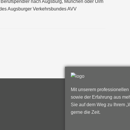
ür Berufspendler nach Augsburg, München oder Ulm
r des Augsburger Verkehrsbundes AVV
Mit unserem professionellen
sowie der Erfahrung aus meh
Sie auf dem Weg zu Ihrem „
gerne die Zeit.