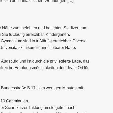
Infos zu den fantastischen Wohnungen […]
r Nähe zum belebten und beliebten Stadtzentrum.
 Sie fußläufig erreichbar. Kindergärten,
 Gymnasium sind in fußläufig erreichbar. Diverse
Universitätsklinikum in unmittelbarer Nähe.
 Augsburg und ist durch die privilegierte Lage, das
lreiche Erholungsmöglichkeiten der ideale Ort für
 Bundesstraße B 17 ist in wenigen Minuten mit
. 10 Gehminuten.
er Sie in kurzer Taktung umsteigefrei nach